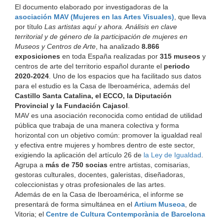
El documento elaborado por investigadoras de la
asociación MAV (Mujeres en las Artes Visuales)
, que lleva
por título
Las artistas aquí y ahora. Análisis en clave
territorial y de género de la participación de mujeres en
Museos y Centros de Arte
, ha analizado
8.866
exposiciones
en toda España realizadas por
315 museos
y
centros de arte del territorio español durante el
periodo
2020-2024
. Uno de los espacios que ha facilitado sus datos
para el estudio es la Casa de Iberoamérica, además del
Castillo Santa Catalina, el ECCO, la Diputación
Provincial y la Fundación Cajasol
.
MAV es una asociación reconocida como entidad de utilidad
pública que trabaja de una manera colectiva y forma
horizontal con un objetivo común: promover la igualdad real
y efectiva entre mujeres y hombres dentro de este sector,
exigiendo la aplicación del artículo 26 de
la Ley de Igualdad
.
Agrupa a
más de 750 socias
entre artistas, comisarias,
gestoras culturales, docentes, galeristas, diseñadoras,
coleccionistas y otras profesionales de las artes.
Además de en la Casa de Iberoamérica, el informe se
presentará de forma simultánea en el
Artium Museoa
, de
Vitoria; el
Centre de Cultura Contemporània de Barcelona