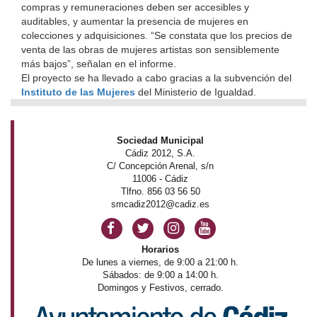
compras y remuneraciones deben ser accesibles y
auditables, y aumentar la presencia de mujeres en
colecciones y adquisiciones. “Se constata que los precios de
venta de las obras de mujeres artistas son sensiblemente
más bajos”, señalan en el informe.
El proyecto se ha llevado a cabo gracias a la subvención del
Instituto de las Mujeres
del Ministerio de Igualdad.
Sociedad Municipal
Cádiz 2012, S.A.
C/ Concepción Arenal, s/n
11006 - Cádiz
Tlfno. 856 03 56 50
smcadiz2012@cadiz.es
Horarios
De lunes a viernes, de 9:00 a 21:00 h.
Sábados: de 9:00 a 14:00 h.
Domingos y Festivos, cerrado.