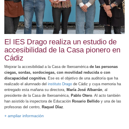
El IES Drago realiza un estudio de
accesibilidad de la Casa pionero en
Cádiz
Mejorar la accesibilidad a la Casa de Iberoamérica
de las personas
ciegas, sordas, sordociegas, con movilidad reducida o con
discapacidad cognitiva
. Ese es el objetivo de una auditoría que ha
realizado el alumnado del
instituto Drago
de Cádiz y cuya memoria ha
entregado esta mañana su directora,
María José Albarrán
, al
presidente de la Casa de Iberoamérica,
Pablo
Otero
. Al acto también
han asistido la inspectora de Educación
Rosario Bellido
y una de las
profesoras del centro,
Raquel Díaz
.
+ ampliar información