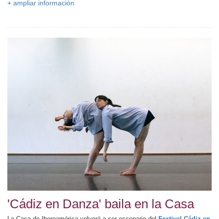
+ ampliar información
'Cádiz en Danza' baila en la Casa
La Casa de Iberoamérica volverá a ser escenario del
Festival Cádiz en