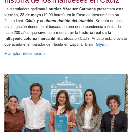
historia de los irlandeses en Cádiz
La historiadora gaditana
Lourdes Márquez Carmona
presentará
este
viernes, 22 de mayo
(19:00 horas), en la Casa de Iberoamérica su
último libro:
Cádiz y el último doblón del irlandés
. Se trata de una
investigación documental basada en una correspondencia inédita de
hace 200 años que sirve para reconstruir la
historia real de la
influyente colonia mercantil irlandesa
en Cádiz. Al acto está previsto
que acuda el embajador de Irlanda en España,
Brian Glynn
.
+ ampliar información