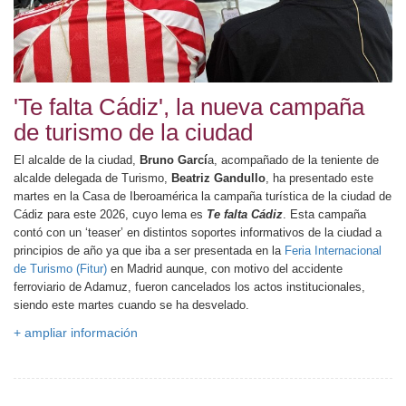
'Te falta Cádiz', la nueva campaña
de turismo de la ciudad
El alcalde de la ciudad,
Bruno Garcí
a, acompañado de la teniente de
alcalde delegada de Turismo,
Beatriz Gandullo
, ha presentado este
martes en la Casa de Iberoamérica la campaña turística de la ciudad de
Cádiz para este 2026, cuyo lema es
Te falta Cádiz
.
Esta campaña
contó con un ‘teaser’ en distintos soportes informativos de la ciudad a
principios de año ya que iba a ser presentada en la
Feria Internacional
de Turismo (Fitur)
en Madrid aunque, con motivo del accidente
ferroviario de Adamuz, fueron cancelados los actos institucionales,
siendo este martes cuando se ha desvelado.
+ ampliar información