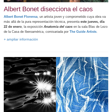
Albert Bonet disecciona el caos
Albert Bonet
Florensa
, un artista joven y comprometido cuya obra va
más allá de la pura representación técnica, presenta
este jueves, día
22 de enero
, la exposición
Anatomía del caos
en la sala Blas de Lezo
de la Casa de Iberoamérica, comisariada por
The Guide Artists
.
+ ampliar información