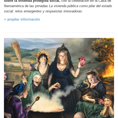
sobre la vivienda protegida social,
con la celebración en la Casa de
Iberoamérica de las jornadas
La vivienda pública como pilar del estado
social: retos emergentes y respuestas innovadoras
.
+ ampliar información