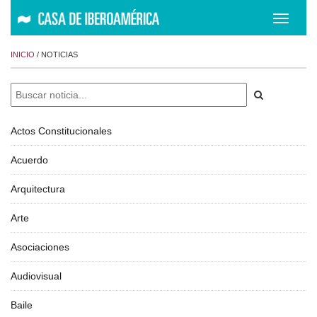
Despleg
navegac
INICIO
/ NOTICIAS
Actos Constitucionales
Acuerdo
Arquitectura
Arte
Asociaciones
Audiovisual
Baile