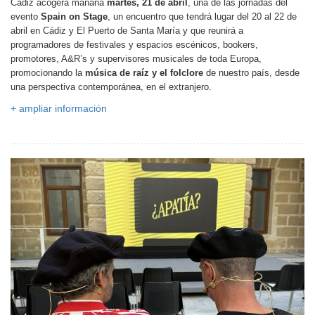
Cádiz acogerá mañana
martes, 21 de abril
, una de las jornadas del
evento
Spain on Stage
, un encuentro que tendrá lugar del 20 al 22 de
abril en Cádiz y El Puerto de Santa María y que reunirá a
programadores de festivales y espacios escénicos, bookers,
promotores, A&R’s y supervisores musicales de toda Europa,
promocionando la
música de raíz y el folclore
de nuestro país, desde
una perspectiva contemporánea, en el extranjero.
+ ampliar información