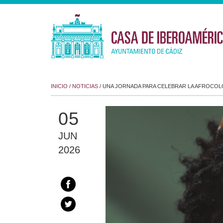
INICIO
/
NOTICIAS
/ UNA JORNADA PARA CELEBRAR LA AFROCOL
05
JUN
2026