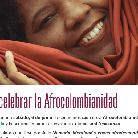
celebrar la Afrocolombianidad
mañana
sábado, 6 de junio
, la conmemoración de la
Afrocolombiani
la
y la asociación para la convivencia intercultural
Amazonas
.
palabra que lleva por título
Memoria, identidad y voces afrodescend