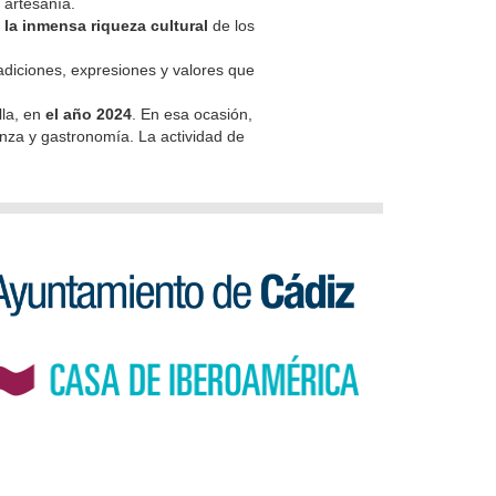
 artesanía.
y la inmensa riqueza cultural
de los
adiciones, expresiones y valores que
lla, en
el año 2024
. En esa ocasión,
danza y gastronomía. La actividad de
 cookies
desarrollo web:
befresh studio