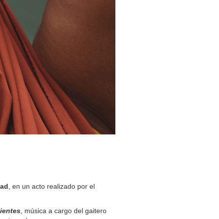
dad
, en un acto realizado por el
ientes
, música a cargo del gaitero