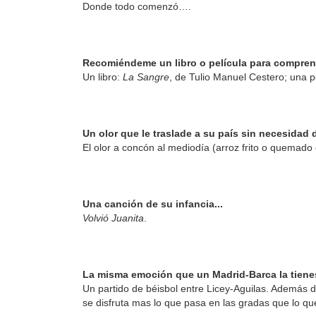
Donde todo comenzó….
Recomiéndeme un libro o película para comprend
Un libro:
La Sangre
, de Tulio Manuel Cestero; una p
Un olor que le traslade a su país sin necesidad
El olor a concón al mediodía (arroz frito o quemado
Una canción de su infancia...
Volvió Juanita
.
La misma emoción que un Madrid-Barca la tienes
Un partido de béisbol entre Licey-Aguilas. Además d
se disfruta mas lo que pasa en las gradas que lo qu