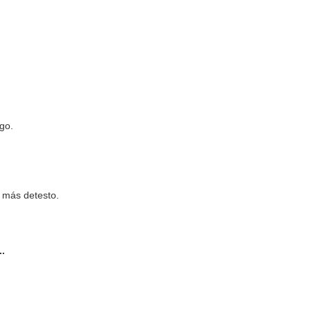
.
go.
 más detesto.
..