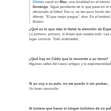
Gómez
nació en
Mao
, una localidad en el interi
Domingo
. Sigue pendiente de lo que pasa en el
aficionado al fútbol. Eso sí, es tan poco forofo d
difente. "El que mejor juegue", dice. En el beisbo
Boston.
¿Qué es lo que más le llamó la atención de Esp
Lo primero, primero, lo limpio que estaba todo. Las 
lugar correcto. Todo ordenadito.
¿Qué hay en Cádiz que le recuerde a su tierra?
Algunas calles del casco antiguo y la espontaneidad 
Si yo voy a su país, no me puedo ir sin probar...
Un buen sancocho.
Si tuviera que hacer el slogan turístico de su país