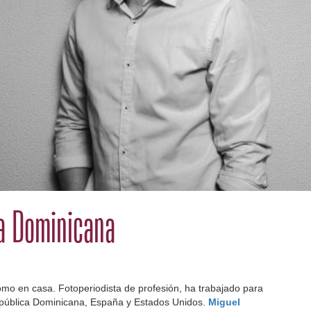
a Dominicana
mo en casa. Fotoperiodista de profesión, ha trabajado para
ública Dominicana, España y Estados Unidos.
Miguel