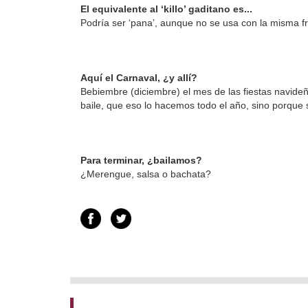
El equivalente al ‘killo’ gaditano es...
Podría ser ‘pana’, aunque no se usa con la misma f
Aquí el Carnaval, ¿y allí?
Bebiembre (diciembre) el mes de las fiestas navide
baile, que eso lo hacemos todo el año, sino porque s
Para terminar, ¿bailamos?
¿Merengue, salsa o bachata?