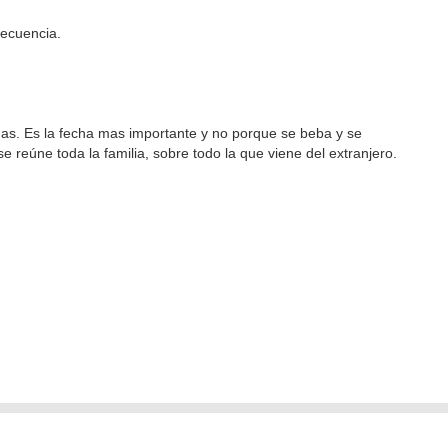
recuencia.
ñas. Es la fecha mas importante y no porque se beba y se
e reúne toda la familia, sobre todo la que viene del extranjero.