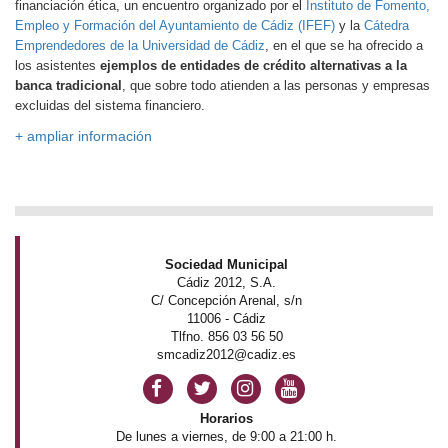
financiación ética, un encuentro organizado por el
Instituto de Fomento,
Empleo y Formación del Ayuntamiento de Cádiz (IFEF)
y la
Cátedra
Emprendedores de la Universidad de Cádiz
, en el que se ha ofrecido a
los asistentes
ejemplos de entidades de crédito alternativas a la
banca tradicional
, que sobre todo atienden a las personas y empresas
excluidas del sistema financiero.
+ ampliar información
Sociedad Municipal
Cádiz 2012, S.A.
C/ Concepción Arenal, s/n
11006 - Cádiz
Tlfno. 856 03 56 50
smcadiz2012@cadiz.es
Horarios
De lunes a viernes, de 9:00 a 21:00 h.