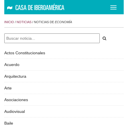
Despleg
navegac
INICIO
/
NOTICIAS
/ NOTICIAS DE
ECONOMÍA
Actos Constitucionales
Acuerdo
Arquitectura
Arte
Asociaciones
Audiovisual
Baile