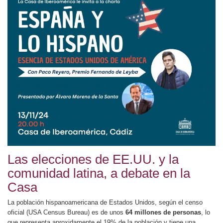
Las elecciones de EE.UU. y la
comunidad latina, a debate en la
Casa
La población hispanoamericana de Estados Unidos, según el censo
oficial (USA Census Bureau) es de unos
64 millones de personas
, lo
que representa aproxidamente el 19% de la población y tiene una