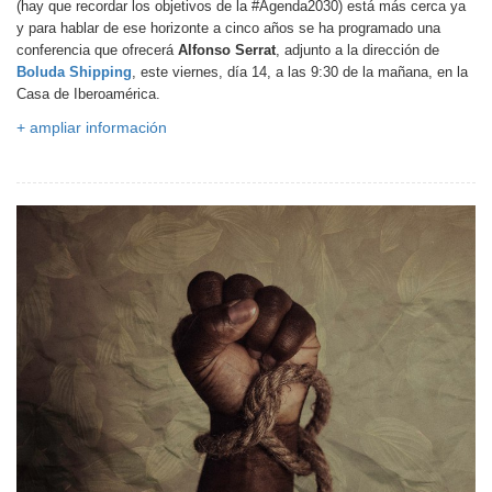
(hay que recordar los objetivos de la #Agenda2030) está más cerca ya
y para hablar de ese horizonte a cinco años se ha programado una
conferencia que ofrecerá
Alfonso Serrat
, adjunto a la dirección de
Boluda Shipping
, este viernes, día 14, a las 9:30 de la mañana, en la
Casa de Iberoamérica.
+ ampliar información