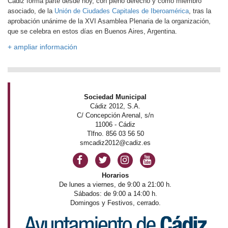
Cádiz forma parte desde hoy, con pleno derecho y como miembro
asociado, de la
Unión de Ciudades Capitales de Iberoamérica
, tras la
aprobación unánime de la XVI Asamblea Plenaria de la organización,
que se celebra en estos días en Buenos Aires, Argentina.
+ ampliar información
Sociedad Municipal
Cádiz 2012, S.A.
C/ Concepción Arenal, s/n
11006 - Cádiz
Tlfno. 856 03 56 50
smcadiz2012@cadiz.es
Horarios
De lunes a viernes, de 9:00 a 21:00 h.
Sábados: de 9:00 a 14:00 h.
Domingos y Festivos, cerrado.