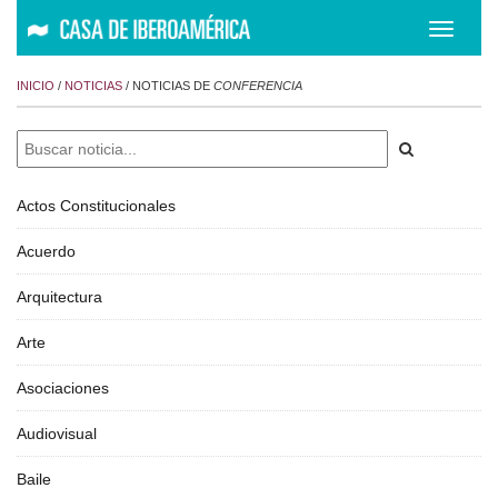
Despleg
navegac
INICIO
/
NOTICIAS
/ NOTICIAS DE
CONFERENCIA
Actos Constitucionales
Acuerdo
Arquitectura
Arte
Asociaciones
Audiovisual
Baile