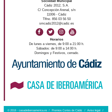
Sociedad Municipal
Cádiz 2012, S.A.
C/ Concepción Arenal, s/n
11006 - Cádiz
Tlfno. 856 03 56 50
smcadiz2012@cadiz.es
Horarios
De lunes a viernes, de 9:00 a 21:00 h.
Sábados: de 9:00 a 14:00 h.
Domingos y Festivos, cerrado.
© 2016 - casadeiberoamerica.es /
Premios Cortes de Cádiz
/
Aviso legal
/