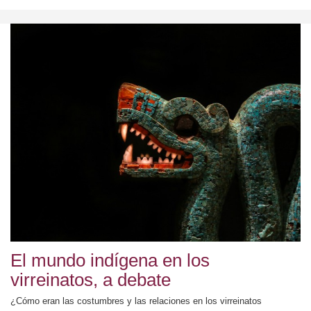
El mundo indígena en los
virreinatos, a debate
¿Cómo eran las costumbres y las relaciones en los virreinatos