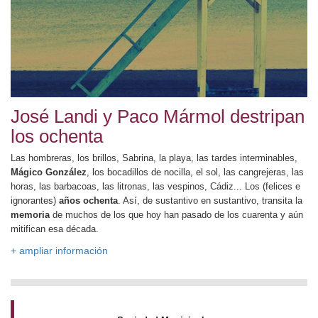
José Landi y Paco Mármol destripan
los ochenta
Las hombreras, los brillos, Sabrina, la playa, las tardes interminables,
Mágico González
, los bocadillos de nocilla, el sol, las cangrejeras, las
horas, las barbacoas, las litronas, las vespinos, Cádiz... Los (felices e
ignorantes)
años ochenta
. Así, de sustantivo en sustantivo, transita la
memoria
de muchos de los que hoy han pasado de los cuarenta y aún
mitifican esa década.
+ ampliar información