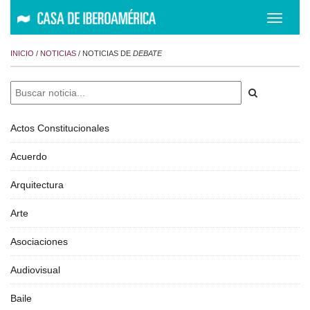
Despleg
navegac
INICIO
/
NOTICIAS
/ NOTICIAS DE
DEBATE
Actos Constitucionales
Acuerdo
Arquitectura
Arte
Asociaciones
Audiovisual
Baile