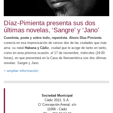
Díaz-Pimienta presenta sus dos
últimas novelas, ‘Sangre’ y ‘Jano’
Cuentista, poeta y sobre todo, repentista
.
Alexis Díaz-Pimienta
conecta en esa improvisación de versos dos de las ciudades que más
ama: su natal
Habana y Cádiz
, ciudad que le acoge de tanto en tanto,
como en esta próxima ocasión, el 17 de noviembre, miércoles (19:00
horas), en que presentará en la Casa de Iberoamérica sus dos últimas
novelas:
Sangre
y
Jano
.
+ ampliar información
Sociedad Municipal
Cádiz 2012, S.A.
C/ Concepción Arenal, s/n
11006 - Cádiz