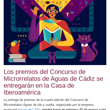
Los premios del Concurso de
Microrrelatos de Aguas de Cádiz se
entregarán en la Casa de
Iberoamérica
La entrega de premios de la cuarta edición del Concurso de
Microrrelatos
Aguas de ida y vuelta
, organizado por la empresa
municipal
Aguas de Cádiz
,
tendrá lugar el próximo 21 de marzo a las