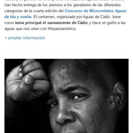
han hecho entrega de los premios a los ganadores de las diferentes
categorías de la cuarta edición del
Concurso de Microrrelatos
Aguas
de Ida y vuelta
.
El certamen, organizado por Aguas de Cádiz, tiene
como
tema principal el saneamiento de Cádiz
y hace un guiño a las
aguas que nos unen con Hispanoamérica.
+ ampliar información