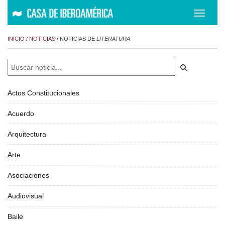
Despleg
navegac
INICIO
/
NOTICIAS
/ NOTICIAS DE
LITERATURA
Actos Constitucionales
Acuerdo
Arquitectura
Arte
Asociaciones
Audiovisual
Baile